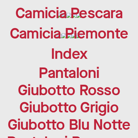
Camicia Pescara
Camicia Piemonte
Index
Pantaloni
Giubotto Rosso
Giubotto Grigio
Giubotto Blu Notte